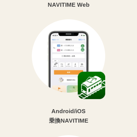
NAVITIME Web
Android/iOS
乗換NAVITIME