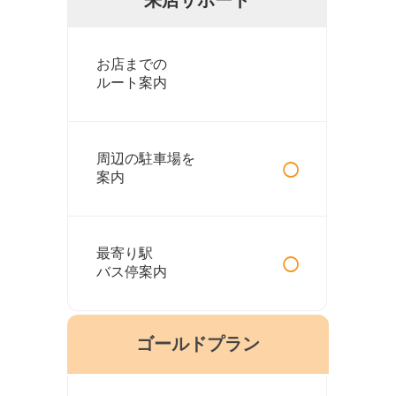
お店までの
ルート案内
○
周辺の駐車場を
案内
○
最寄り駅
バス停案内
ゴールドプラン