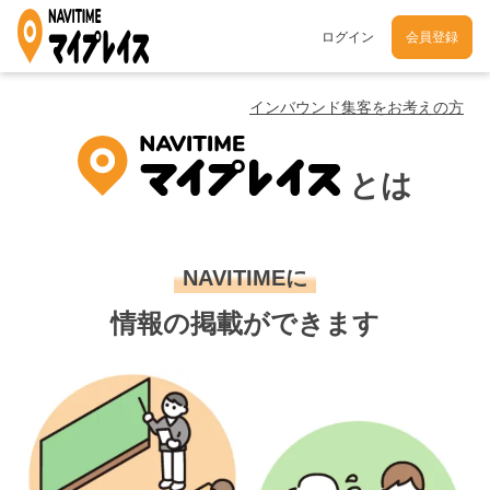
ログイン
会員登録
インバウンド集客をお考えの方
とは
NAVITIMEに
情報の掲載ができます