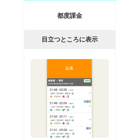
都度課金
目立つところに表示