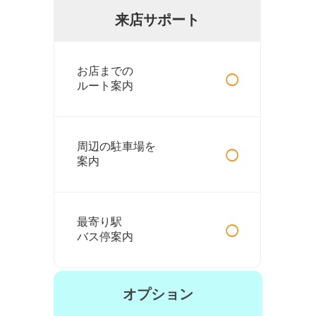
来店サポート
○
お店までの
ルート案内
○
周辺の駐車場を
案内
○
最寄り駅
バス停案内
オプション