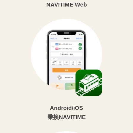
NAVITIME Web
Android/iOS
乗換NAVITIME