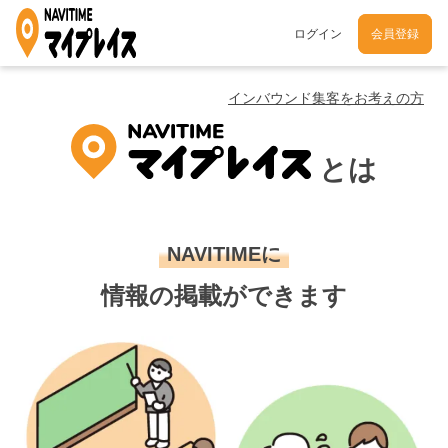
ログイン
会員登録
インバウンド集客をお考えの方
とは
NAVITIMEに
情報の掲載ができます