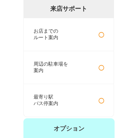
来店サポート
○
お店までの
ルート案内
○
周辺の駐車場を
案内
○
最寄り駅
バス停案内
オプション