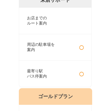
お店までの
ルート案内
○
周辺の駐車場を
案内
○
最寄り駅
バス停案内
ゴールドプラン