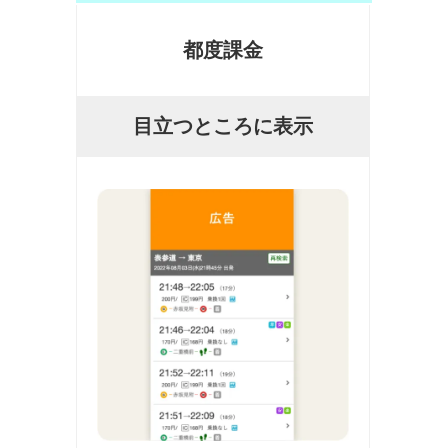
都度課金
目立つところに表示