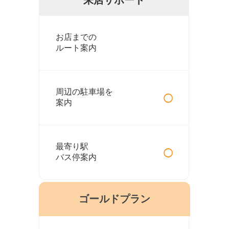
お店までの
ルート案内
○
周辺の駐車場を
案内
○
最寄り駅
バス停案内
ゴールドプラン