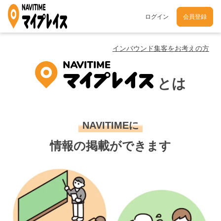
ログイン
会員登録
インバウンド集客をお考えの方
とは
NAVITIMEに
情報の掲載ができます