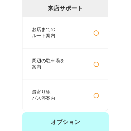
来店サポート
○
お店までの
ルート案内
○
周辺の駐車場を
案内
○
最寄り駅
バス停案内
オプション