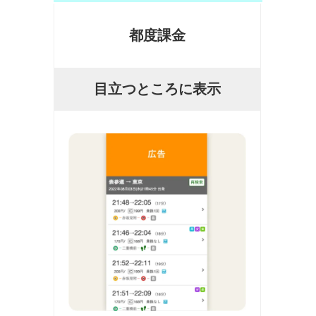
都度課金
目立つところに表示