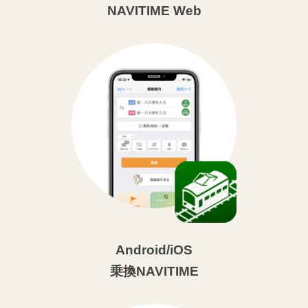
NAVITIME Web
Android/iOS
乗換NAVITIME