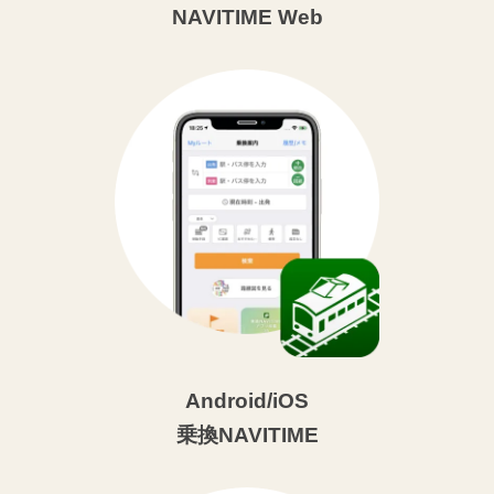
NAVITIME Web
Android/iOS
乗換NAVITIME