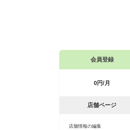
会員登録
0円/月
店舗ページ
店舗情報の編集