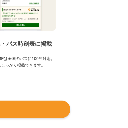
車・バス時刻表に掲載
TIMEは全国のバスに100％対応。
もしっかり掲載できます。