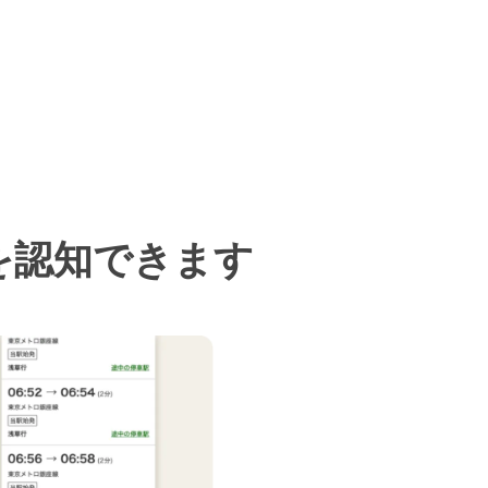
を認知できます