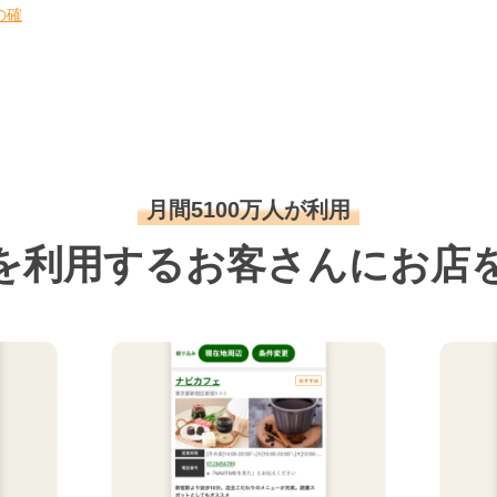
の確
月間5100万人が利用
を利用するお客さんにお店