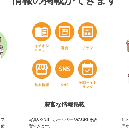
情報の掲載ができます
豊富な情報掲載
・フ
写真やSNS、ホームページのURLを設
1つ
業種
置できます。
理