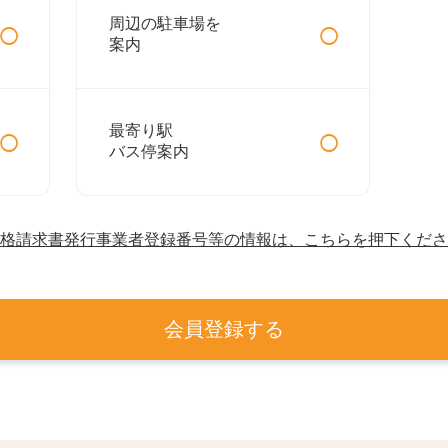
○
○
周辺の駐車場を
案内
○
○
最寄り駅
バス停案内
格請求書発行事業者登録番号等の情報は、こちらを押下くださ
会員登録する