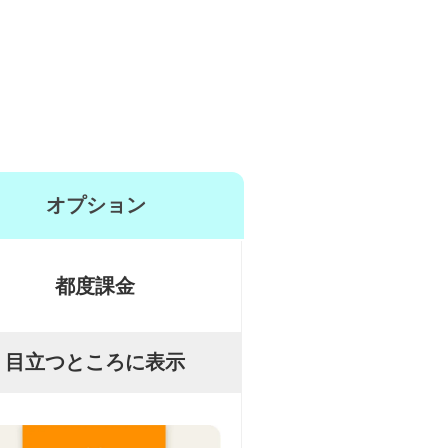
オプション
都度課金
目立つところに表示