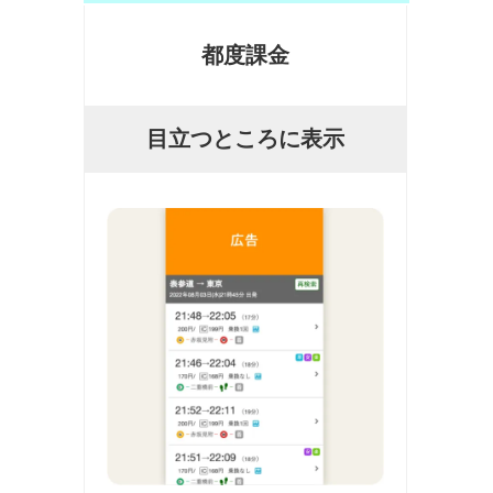
都度課金
目立つところに表示