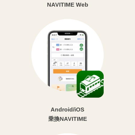
NAVITIME Web
Android/iOS
乗換NAVITIME