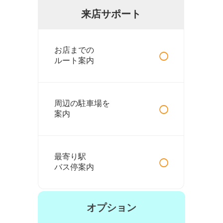
来店サポート
○
お店までの
ルート案内
○
周辺の駐車場を
案内
○
最寄り駅
バス停案内
オプション