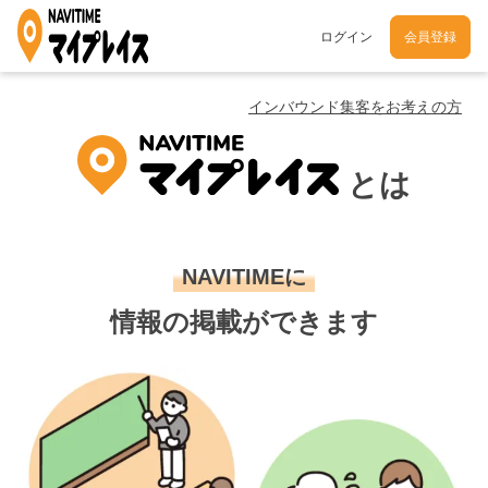
ログイン
会員登録
インバウンド集客をお考えの方
とは
NAVITIMEに
情報の掲載ができます