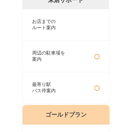
お店までの
ルート案内
○
周辺の駐車場を
案内
○
最寄り駅
バス停案内
ゴールドプラン