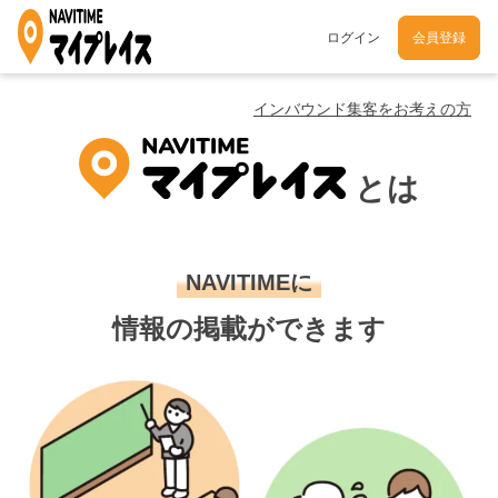
ログイン
会員登録
インバウンド集客をお考えの方
とは
NAVITIMEに
情報の掲載ができます