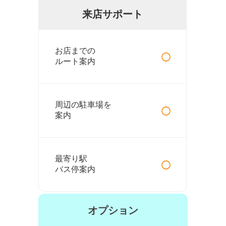
来店サポート
○
お店までの
ルート案内
○
周辺の駐車場を
案内
○
最寄り駅
バス停案内
オプション