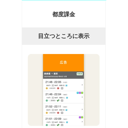
都度課金
目立つところに表示