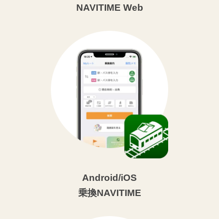
NAVITIME Web
Android/iOS
乗換NAVITIME