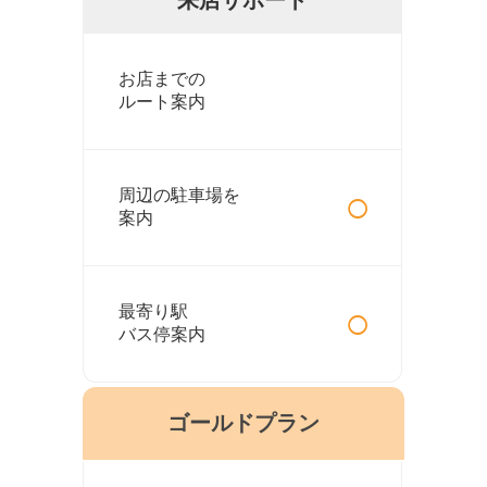
お店までの
ルート案内
○
周辺の駐車場を
案内
○
最寄り駅
バス停案内
ゴールドプラン