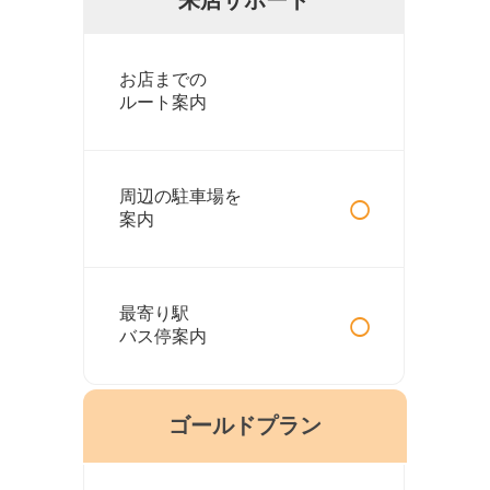
お店までの
ルート案内
○
周辺の駐車場を
案内
○
最寄り駅
バス停案内
ゴールドプラン