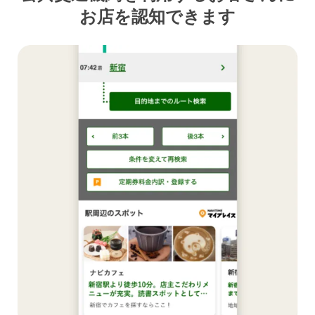
お店を認知できます