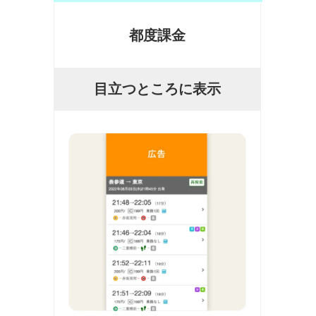
都度課金
目立つところに表示