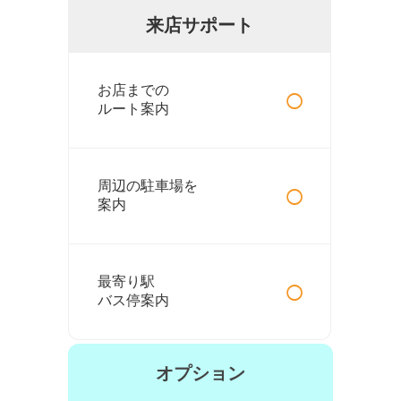
来店サポート
○
お店までの
ルート案内
○
周辺の駐車場を
案内
○
最寄り駅
バス停案内
オプション