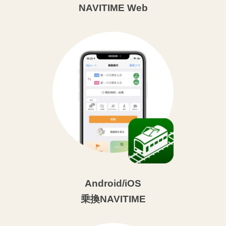
NAVITIME Web
Android/iOS
乗換NAVITIME