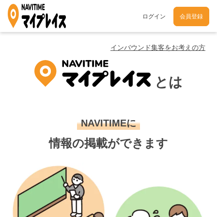
ログイン
会員登録
インバウンド集客をお考えの方
とは
NAVITIMEに
情報の掲載ができます