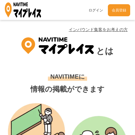
ログイン
会員登録
インバウンド集客をお考えの方
とは
NAVITIMEに
情報の掲載ができます