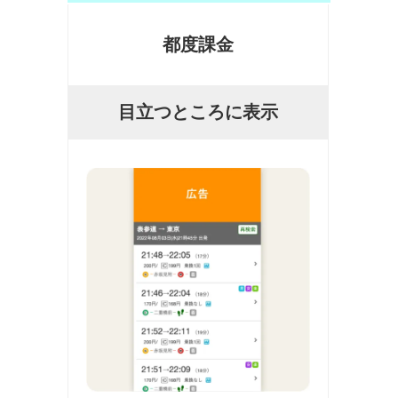
都度課金
目立つところに表示