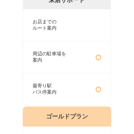
お店までの
ルート案内
○
周辺の駐車場を
案内
○
最寄り駅
バス停案内
ゴールドプラン