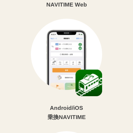
NAVITIME Web
Android/iOS
乗換NAVITIME