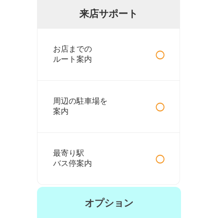
来店サポート
○
お店までの
ルート案内
○
周辺の駐車場を
案内
○
最寄り駅
バス停案内
オプション