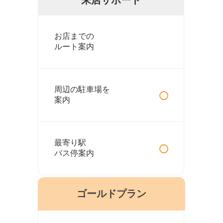
お店までの
ルート案内
○
周辺の駐車場を
案内
○
最寄り駅
バス停案内
ゴールドプラン