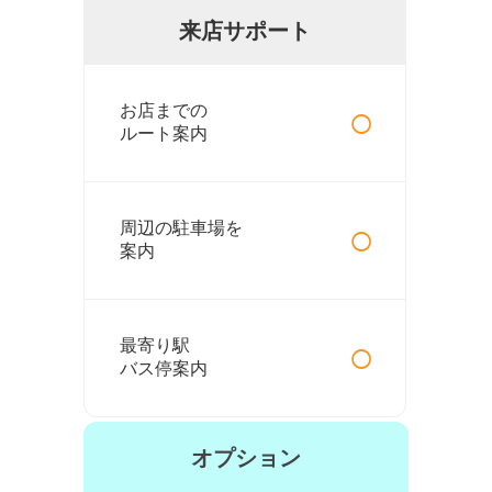
来店サポート
○
お店までの
ルート案内
○
周辺の駐車場を
案内
○
最寄り駅
バス停案内
オプション