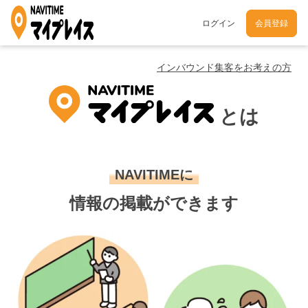
ログイン
会員登録
インバウンド集客をお考えの方
とは
NAVITIMEに
情報の掲載ができます