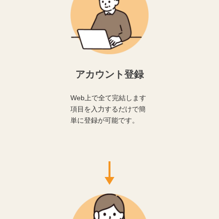
アカウント登録
Web上で全て完結します
項目を入力するだけで簡
単に登録が可能です。