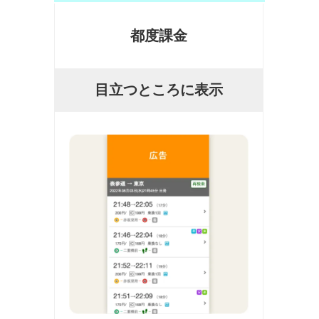
都度課金
目立つところに表示