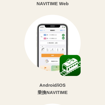
NAVITIME Web
Android/iOS
乗換NAVITIME