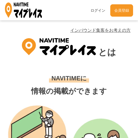
ログイン
会員登録
インバウンド集客をお考えの方
とは
NAVITIMEに
情報の掲載ができます