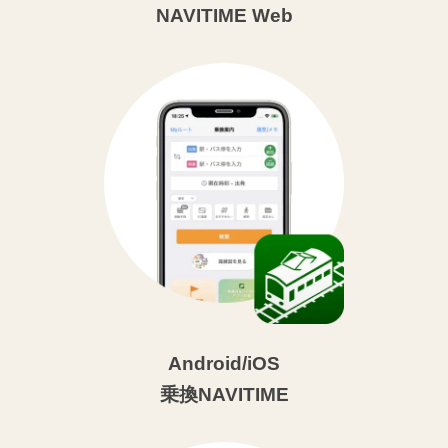
NAVITIME Web
Android/iOS
乗換NAVITIME