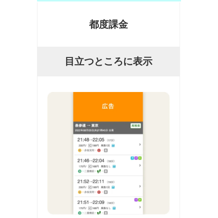
都度課金
目立つところに表示