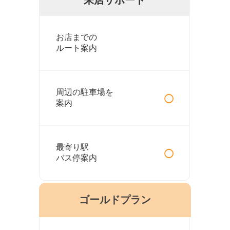
お店までの
ルート案内
○
周辺の駐車場を
案内
○
最寄り駅
バス停案内
ゴールドプラン