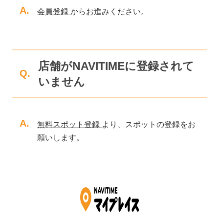
A.
会員登録
からお進みください。
店舗がNAVITIMEに登録されて
Q.
いません
A.
無料スポット登録
より、スポットの登録をお
願いします。