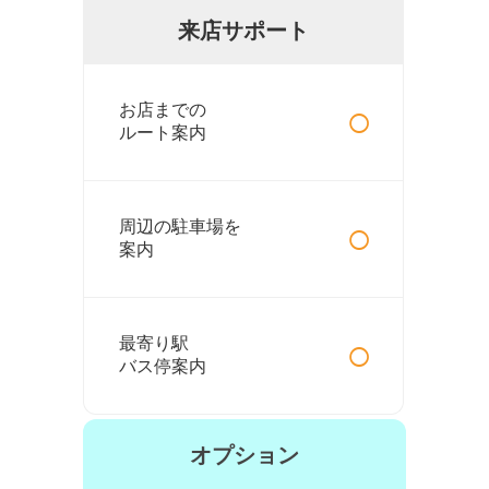
来店サポート
○
お店までの
ルート案内
○
周辺の駐車場を
案内
○
最寄り駅
バス停案内
オプション