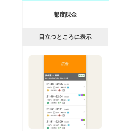
都度課金
目立つところに表示