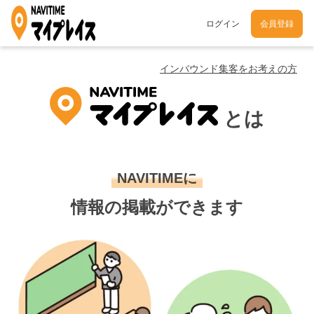
ログイン
会員登録
インバウンド集客をお考えの方
とは
NAVITIMEに
情報の掲載ができます