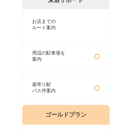
お店までの
ルート案内
○
周辺の駐車場を
案内
○
最寄り駅
バス停案内
ゴールドプラン