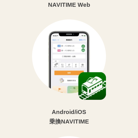
NAVITIME Web
Android/iOS
乗換NAVITIME