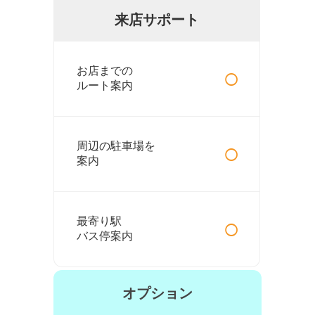
来店サポート
○
お店までの
ルート案内
○
周辺の駐車場を
案内
○
最寄り駅
バス停案内
オプション