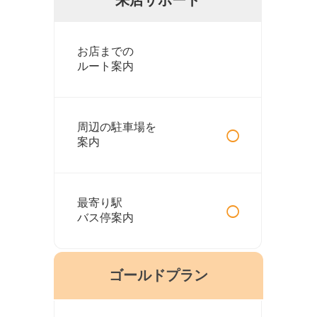
お店までの
ルート案内
○
周辺の駐車場を
案内
○
最寄り駅
バス停案内
ゴールドプラン