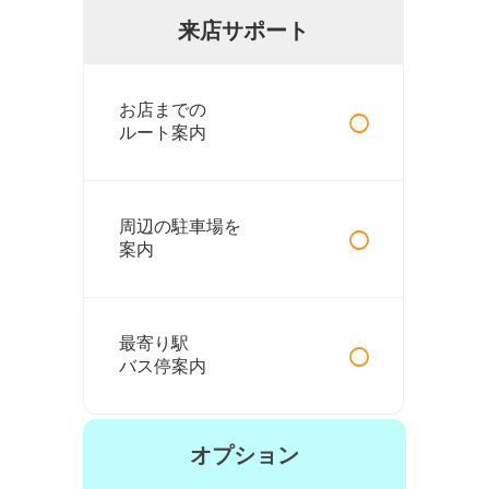
来店サポート
○
お店までの
ルート案内
○
周辺の駐車場を
案内
○
最寄り駅
バス停案内
オプション