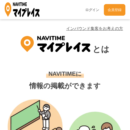
ログイン
会員登録
インバウンド集客をお考えの方
とは
NAVITIMEに
情報の掲載ができます