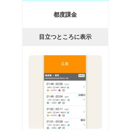
都度課金
目立つところに表示