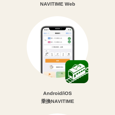
NAVITIME Web
Android/iOS
乗換NAVITIME