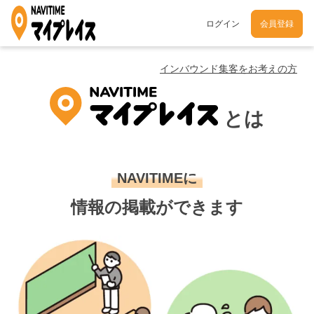
ログイン
会員登録
インバウンド集客をお考えの方
とは
NAVITIMEに
情報の掲載ができます