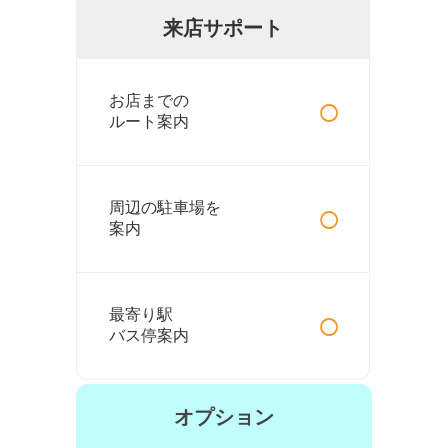
来店サポート
○
お店までの
ルート案内
○
周辺の駐車場を
案内
○
最寄り駅
バス停案内
オプション