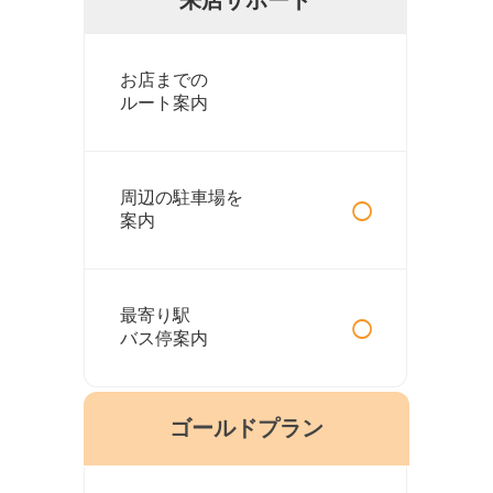
お店までの
ルート案内
○
周辺の駐車場を
案内
○
最寄り駅
バス停案内
ゴールドプラン