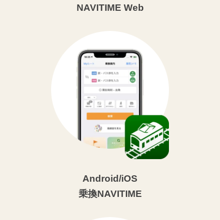
NAVITIME Web
Android/iOS
乗換NAVITIME