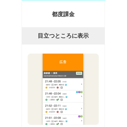
都度課金
目立つところに表示