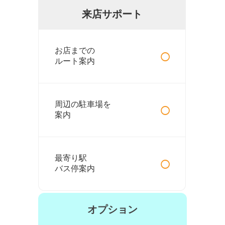
来店サポート
○
お店までの
ルート案内
○
周辺の駐車場を
案内
○
最寄り駅
バス停案内
オプション