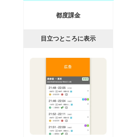
都度課金
目立つところに表示