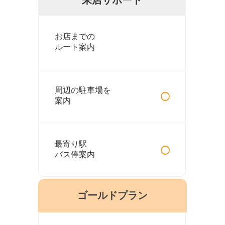
お店までの
ルート案内
○
周辺の駐車場を
案内
○
最寄り駅
バス停案内
ゴールドプラン