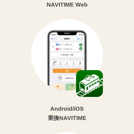
NAVITIME Web
Android/iOS
乗換NAVITIME