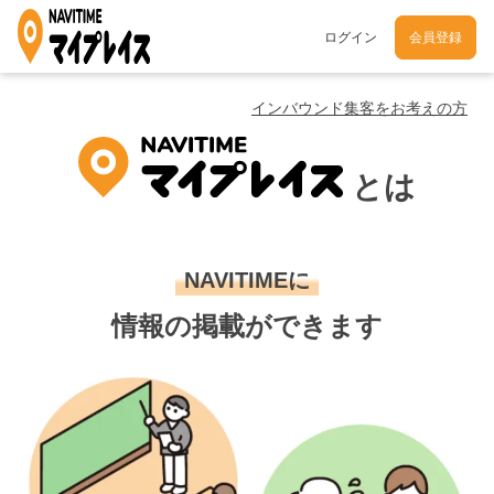
ログイン
会員登録
インバウンド集客をお考えの方
とは
NAVITIMEに
情報の掲載ができます