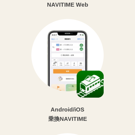
NAVITIME Web
Android/iOS
乗換NAVITIME