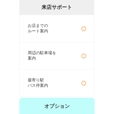
来店サポート
○
お店までの
ルート案内
○
周辺の駐車場を
案内
○
最寄り駅
バス停案内
オプション