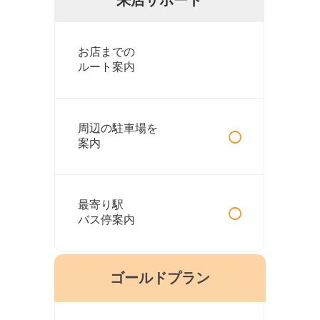
お店までの
ルート案内
○
周辺の駐車場を
案内
○
最寄り駅
バス停案内
ゴールドプラン