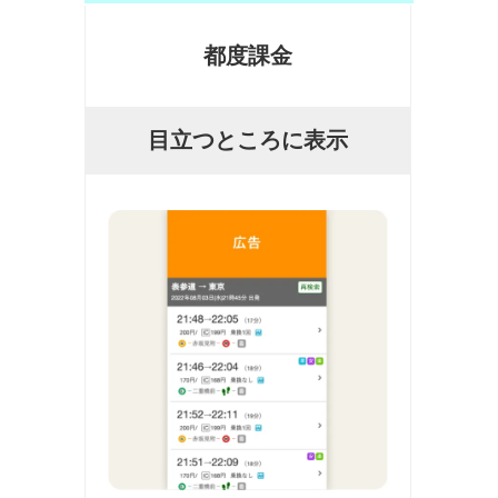
都度課金
目立つところに表示