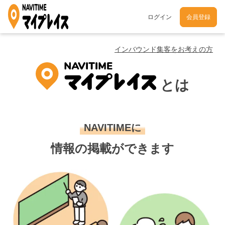
ログイン
会員登録
インバウンド集客をお考えの方
とは
NAVITIMEに
情報の掲載ができます