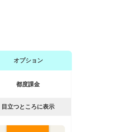
オプション
都度課金
目立つところに表示