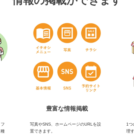
情報の掲載ができます
豊富な情報掲載
・フ
写真やSNS、ホームページのURLを設
1つ
業種
置できます。
理