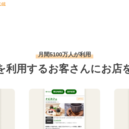
の確
月間5100万人が利用
を利用するお客さんにお店