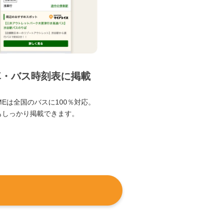
車・バス時刻表に掲載
TIMEは全国のバスに100％対応。
もしっかり掲載できます。