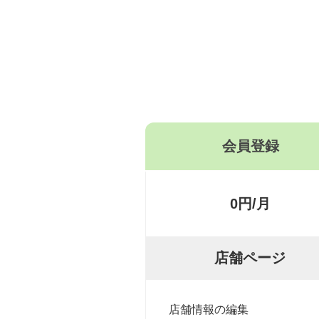
会員登録
0円/月
店舗ページ
店舗情報の編集