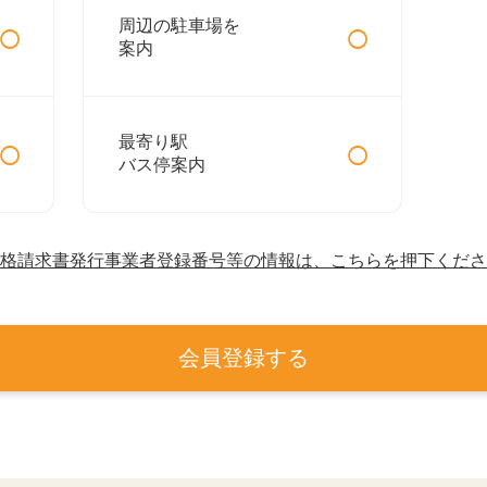
○
○
周辺の駐車場を
案内
○
○
最寄り駅
バス停案内
格請求書発行事業者登録番号等の情報は、こちらを押下くださ
会員登録する