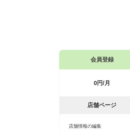
会員登録
0円/月
店舗ページ
店舗情報の編集