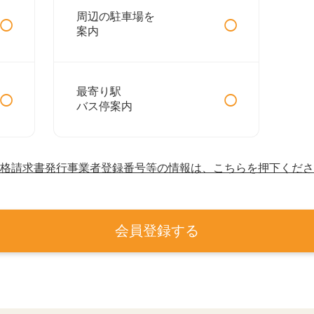
○
○
周辺の駐車場を
案内
○
○
最寄り駅
バス停案内
格請求書発行事業者登録番号等の情報は、こちらを押下くださ
会員登録する