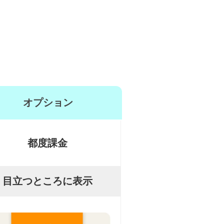
オプション
都度課金
目立つところに表示