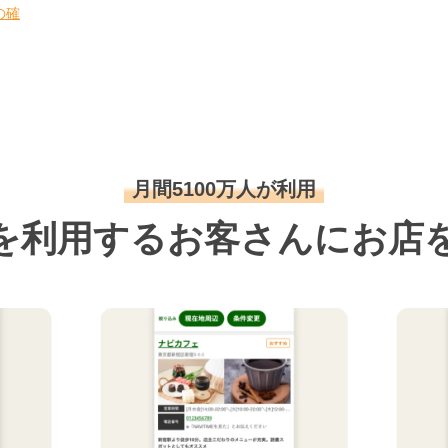
の確
月間5100万人が利用
を利用するお客さんにお店