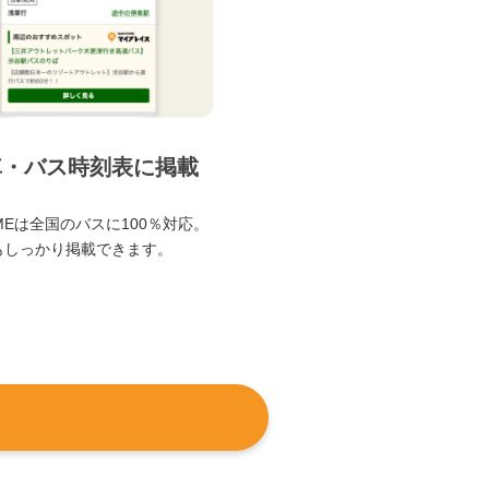
車・バス時刻表に掲載
TIMEは全国のバスに100％対応。
もしっかり掲載できます。