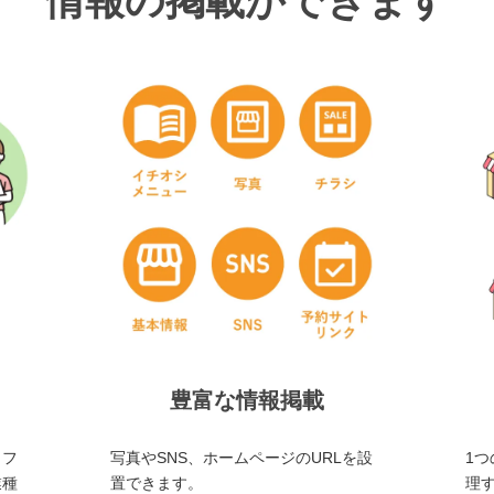
情報の掲載ができます
豊富な情報掲載
・フ
写真やSNS、ホームページのURLを設
1つ
業種
置できます。
理