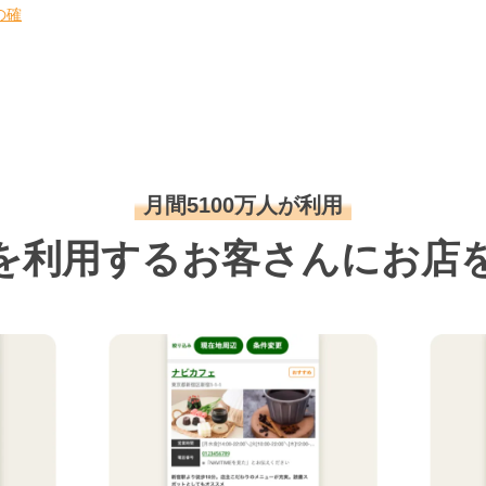
の確
月間5100万人が利用
を利用するお客さんにお店