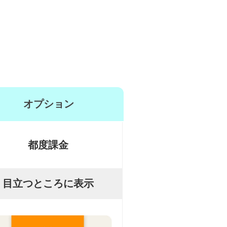
オプション
都度課金
目立つところに表示