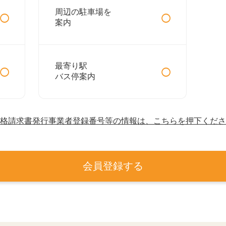
○
○
周辺の駐車場を
案内
○
○
最寄り駅
バス停案内
格請求書発行事業者登録番号等の情報は、こちらを押下くださ
会員登録する