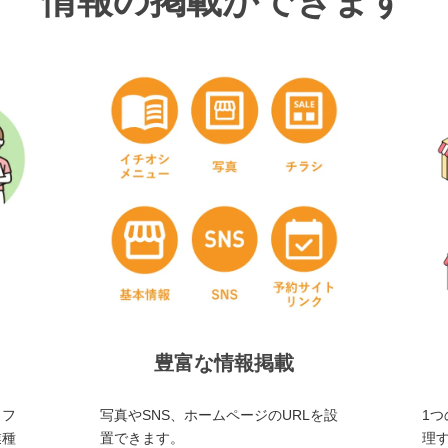
情報の掲載ができます
豊富な情報掲載
・フ
写真やSNS、ホームページのURLを設
1つ
業種
置できます。
理