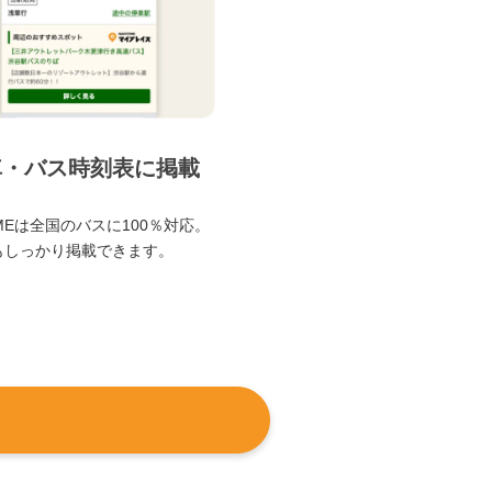
車・バス時刻表に掲載
TIMEは全国のバスに100％対応。
もしっかり掲載できます。