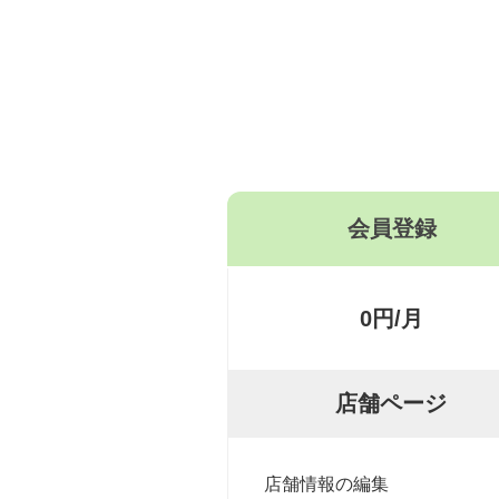
会員登録
0円/月
店舗ページ
店舗情報の編集