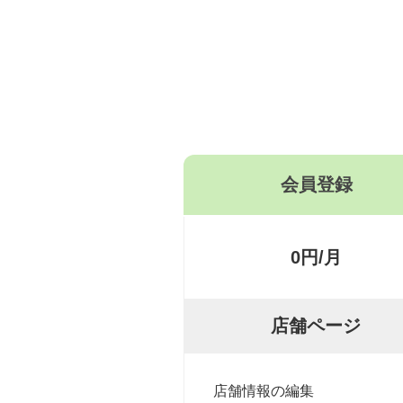
会員登録
0円/月
店舗ページ
店舗情報の編集