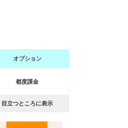
オプション
都度課金
目立つところに表示