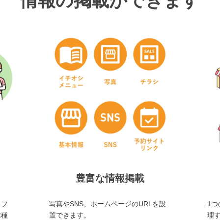
情報の掲載ができます
豊富な情報掲載
・フ
写真やSNS、ホームページのURLを設
1つ
業種
置できます。
理