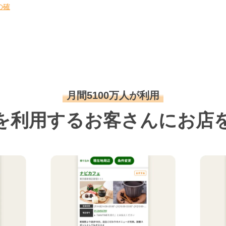
の確
月間5100万人が利用
を利用するお客さんにお店