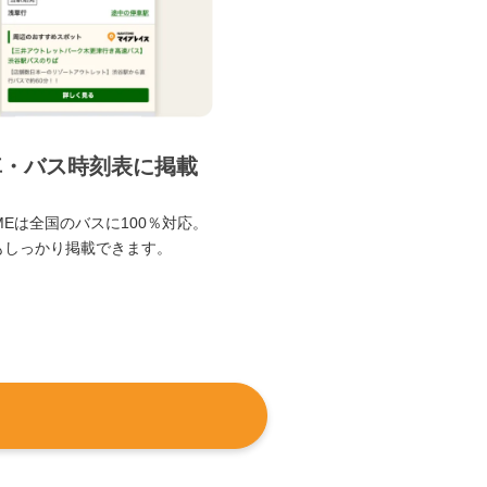
車・バス時刻表に掲載
TIMEは全国のバスに100％対応。
もしっかり掲載できます。