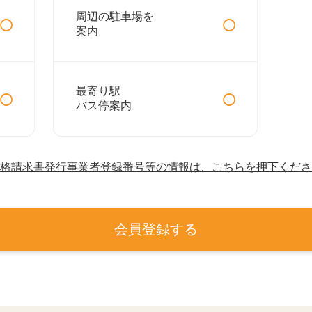
○
○
周辺の駐車場を
案内
○
○
最寄り駅
バス停案内
格請求書発行事業者登録番号等の情報は、こちらを押下くださ
会員登録する