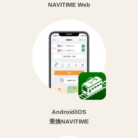
NAVITIME Web
Android/iOS
乗換NAVITIME