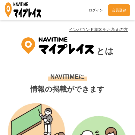
ログイン
会員登録
インバウンド集客をお考えの方
とは
NAVITIMEに
情報の掲載ができます