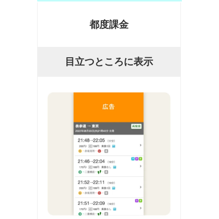
都度課金
目立つところに表示