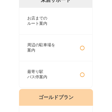
お店までの
ルート案内
○
周辺の駐車場を
案内
○
最寄り駅
バス停案内
ゴールドプラン