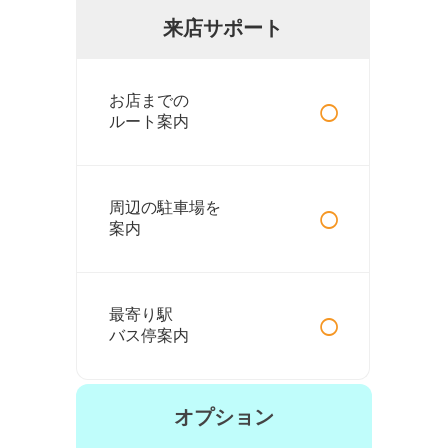
来店サポート
○
お店までの
ルート案内
○
周辺の駐車場を
案内
○
最寄り駅
バス停案内
オプション