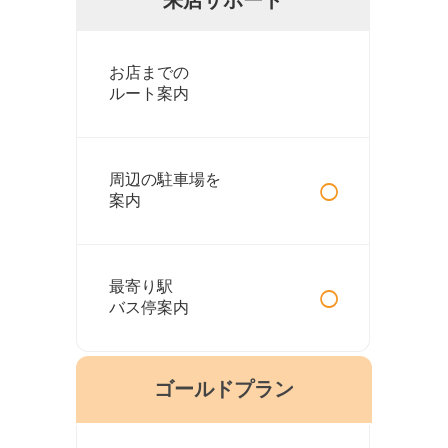
お店までの
ルート案内
○
周辺の駐車場を
案内
○
最寄り駅
バス停案内
ゴールドプラン