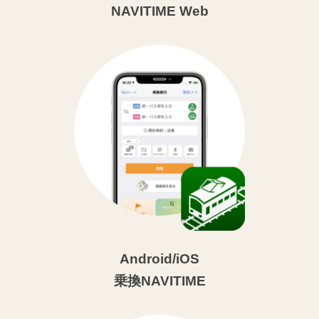
NAVITIME Web
Android/iOS
乗換NAVITIME