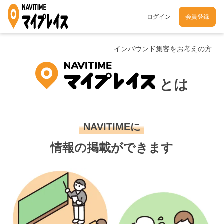
ログイン
会員登録
インバウンド集客をお考えの方
とは
NAVITIMEに
情報の掲載ができます