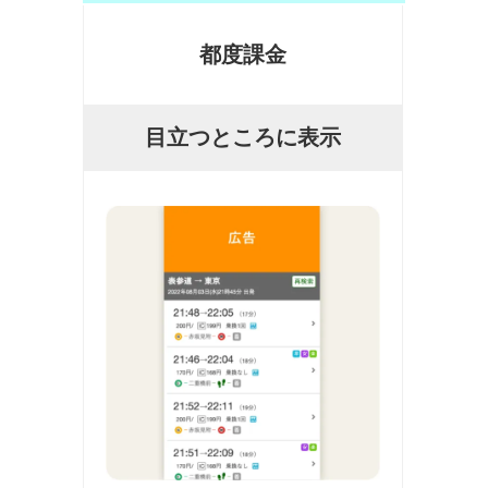
都度課金
目立つところに表示