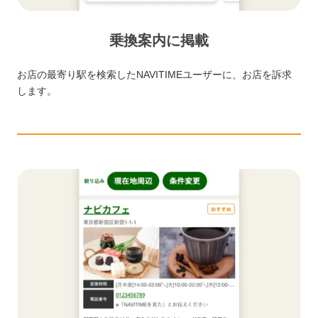
乗換案内に掲載
お店の最寄り駅を検索したNAVITIMEユーザーに、お店を訴求
します。