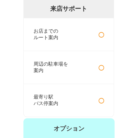
来店サポート
○
お店までの
ルート案内
○
周辺の駐車場を
案内
○
最寄り駅
バス停案内
オプション