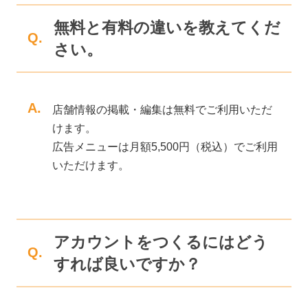
無料と有料の違いを教えてくだ
Q.
さい。
A.
店舗情報の掲載・編集は無料でご利用いただ
けます。
広告メニューは月額5,500円（税込）でご利用
いただけます。
アカウントをつくるにはどう
Q.
すれば良いですか？