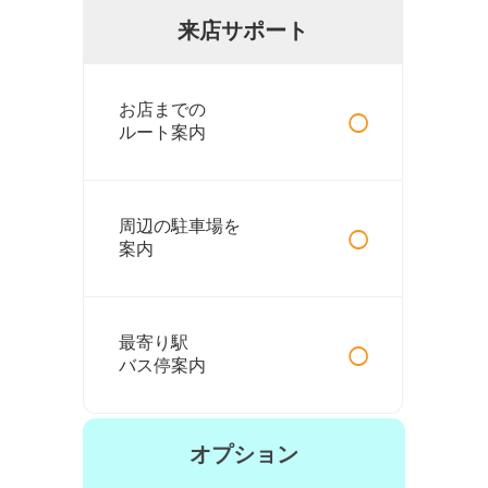
来店サポート
○
お店までの
ルート案内
○
周辺の駐車場を
案内
○
最寄り駅
バス停案内
オプション