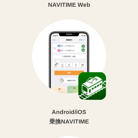
NAVITIME Web
Android/iOS
乗換NAVITIME