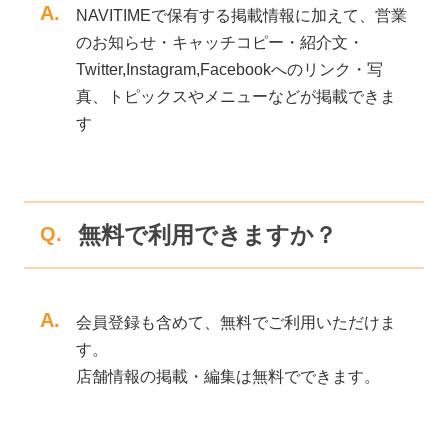
A.
NAVITIMEで保有する掲載情報に加えて、営業
のお知らせ・キャッチコピー・紹介文・
Twitter,Instagram,Facebookへのリンク・写
真、トピックスやメニューなどが掲載できま
す
無料で利用できますか？
Q.
A.
会員登録も含めて、無料でご利用いただけま
す。
店舗情報の掲載・編集は無料でできます。