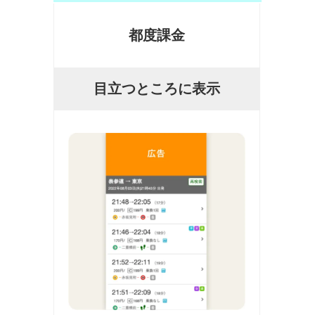
都度課金
目立つところに表示