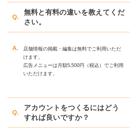
無料と有料の違いを教えてくだ
Q.
さい。
A.
店舗情報の掲載・編集は無料でご利用いただ
けます。
広告メニューは月額5,500円（税込）でご利用
いただけます。
アカウントをつくるにはどう
Q.
すれば良いですか？