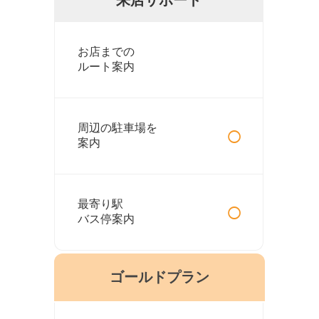
お店までの
ルート案内
○
周辺の駐車場を
案内
○
最寄り駅
バス停案内
ゴールドプラン