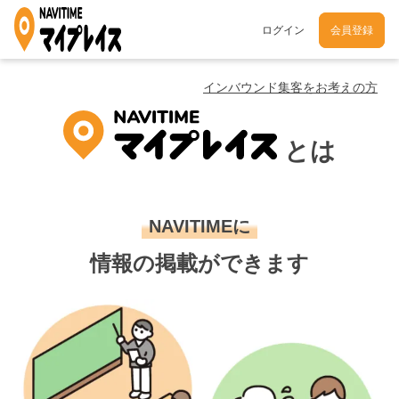
ログイン
会員登録
インバウンド集客をお考えの方
とは
NAVITIMEに
情報の掲載ができます