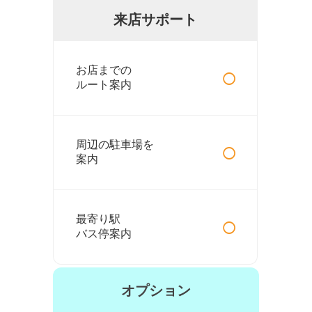
来店サポート
○
お店までの
ルート案内
○
周辺の駐車場を
案内
○
最寄り駅
バス停案内
オプション