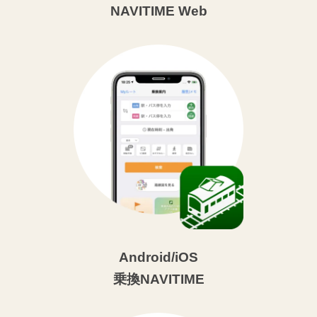
NAVITIME Web
Android/iOS
乗換NAVITIME