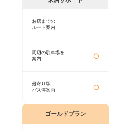
お店までの
ルート案内
○
周辺の駐車場を
案内
○
最寄り駅
バス停案内
ゴールドプラン