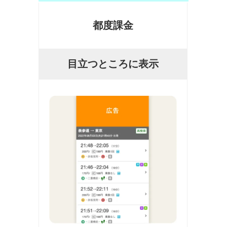
都度課金
目立つところに表示