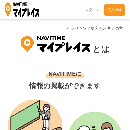
ログイン
会員登録
インバウンド集客をお考えの方
とは
NAVITIMEに
情報の掲載ができます