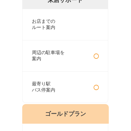
お店までの
ルート案内
○
周辺の駐車場を
案内
○
最寄り駅
バス停案内
ゴールドプラン