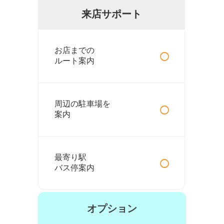
来店サポート
○
お店までの
ルート案内
○
周辺の駐車場を
案内
○
最寄り駅
バス停案内
オプション