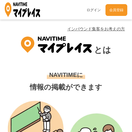
ログイン
会員登録
インバウンド集客をお考えの方
とは
NAVITIMEに
情報の掲載ができます