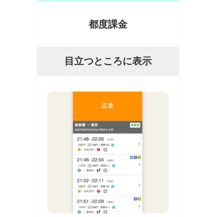
都度課金
目立つところに表示