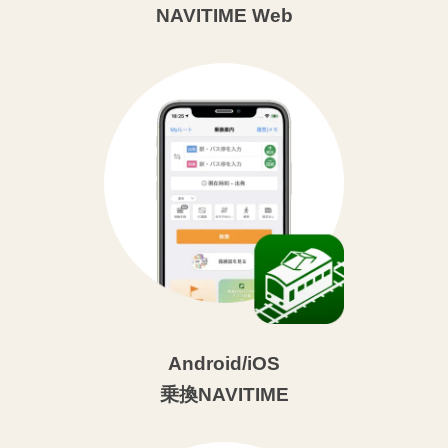
NAVITIME Web
Android/iOS
乗換NAVITIME