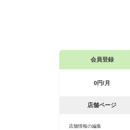
会員登録
0円/月
店舗ページ
店舗情報の編集