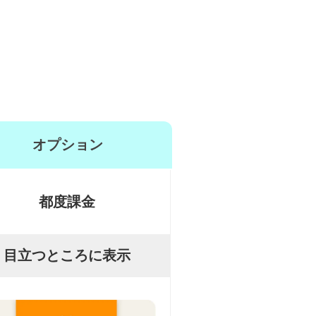
オプション
都度課金
目立つところに表示