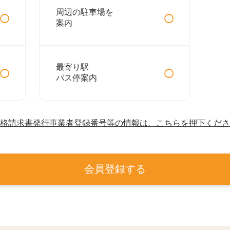
○
○
周辺の駐車場を
案内
○
○
最寄り駅
バス停案内
格請求書発行事業者登録番号等の情報は、こちらを押下くださ
会員登録する