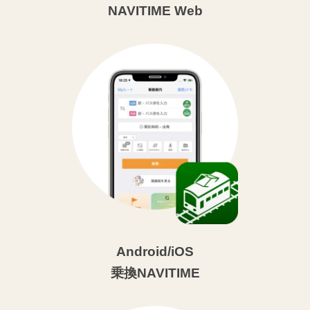
NAVITIME Web
Android/iOS
乗換NAVITIME