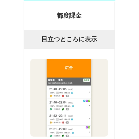
都度課金
目立つところに表示