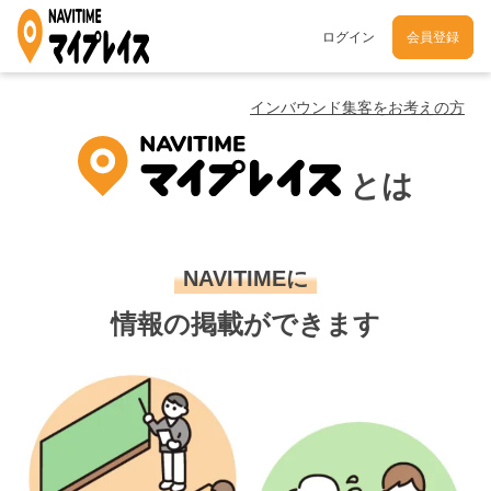
ログイン
会員登録
インバウンド集客をお考えの方
とは
NAVITIMEに
情報の掲載ができます