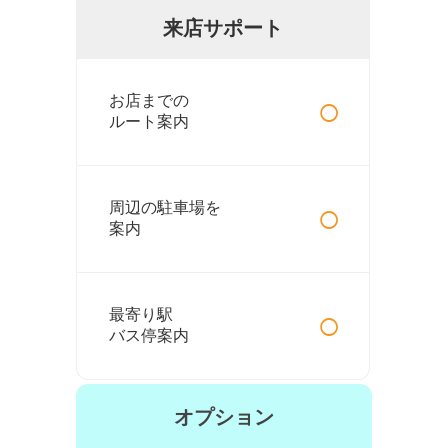
来店サポート
○
お店までの
ルート案内
○
周辺の駐車場を
案内
○
最寄り駅
バス停案内
オプション