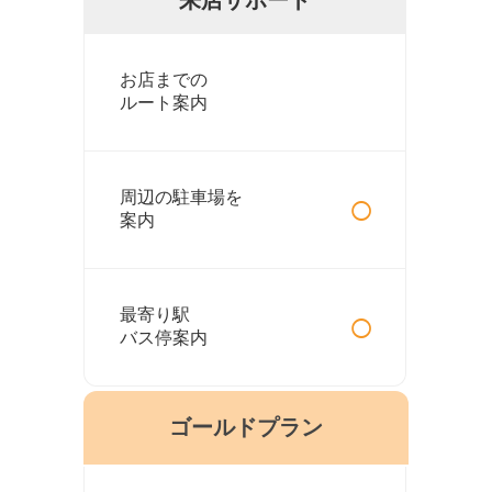
お店までの
ルート案内
○
周辺の駐車場を
案内
○
最寄り駅
バス停案内
ゴールドプラン